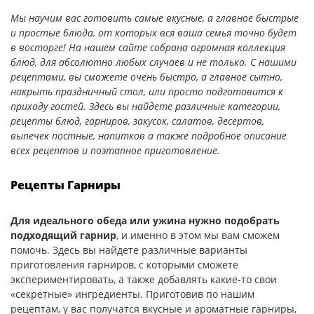
Мы научим вас готовить самые вкусные, а главное быстрые
и простые блюда, от которых вся ваша семья точно будет
в восторге! На нашем сайте собрана огромная коллекция
блюд, для абсолютно любых случаев и не только. С нашими
рецептами, вы сможете очень быстро, а главное сытно,
накрыть праздничный стол, или просто подготовится к
приходу гостей. Здесь вы найдете различные категории,
рецепты блюд, гарниров, закусок, салатов, десертов,
выпечек постные, напитков а также подробное описание
всех рецептов и поэтапное приготовление.
Рецепты Гарниры
Для идеального обеда или ужина нужно подобрать
подходящий гарнир
, и именно в этом мы вам сможем
помочь. Здесь вы найдете различные варианты
приготовления гарниров, с которыми сможете
экспериментировать, а также добавлять какие-то свои
«секретные» ингредиенты. Приготовив по нашим
рецептам, у вас получатся вкусные и ароматные гарниры,